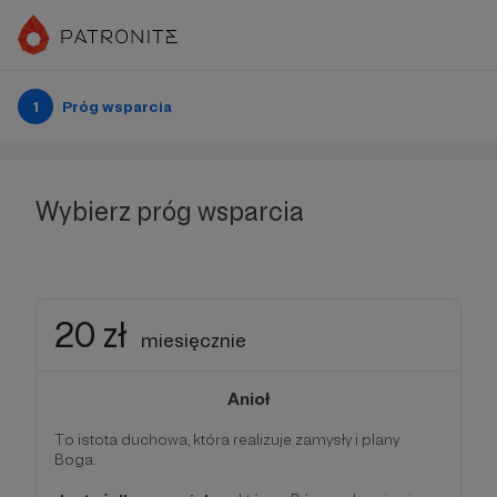
1
Próg wsparcia
Wybierz próg wsparcia
20 zł
miesięcznie
Anioł
To istota duchowa, która realizuje zamysły i plany
Boga.