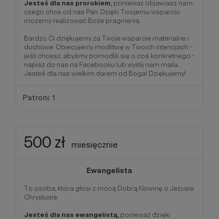
Jesteś dla nas prorokiem,
ponieważ objawiasz nam,
czego chce od nas Pan. Dzięki Twojemu wsparciu
możemy realizować Boże pragnienia.
Bardzo Ci dziękujemy za Twoje wsparcie materialne i
duchowe. Obiecujemy modlitwę w Twoich intencjach -
jeśli chcesz, abyśmy pomodlili się o coś konkretnego -
napisz do nas na Facebooku lub wyślij nam maila.
Jesteś dla nas wielkim darem od Boga! Dziękujemy!
Patroni: 1
500 zł
miesięcznie
Ewangelista
To osoba, która głosi z mocą Dobrą Nowinę o Jezusie
Chrystusie.
Jesteś dla nas ewangelistą,
ponieważ dzięki