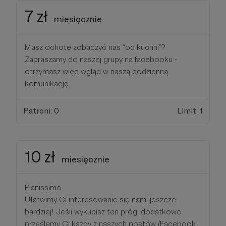
7 zł
miesięcznie
Masz ochotę zobaczyć nas “od kuchni”?
Zapraszamy do naszej grupy na facebooku -
otrzymasz więc wgląd w naszą codzienną
komunikację.
Patroni: 0
Limit: 1
10 zł
miesięcznie
Pianissimo
Ułatwimy Ci interesowanie się nami jeszcze
bardziej! Jeśli wykupisz ten próg, dodatkowo
prześlemy Ci każdy z naszych postów (Facebook,