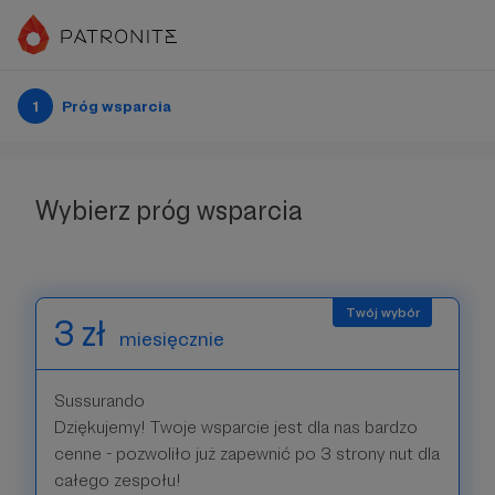
1
Próg wsparcia
Wybierz próg wsparcia
3 zł
miesięcznie
Sussurando
Dziękujemy! Twoje wsparcie jest dla nas bardzo
cenne - pozwoliło już zapewnić po 3 strony nut dla
całego zespołu!