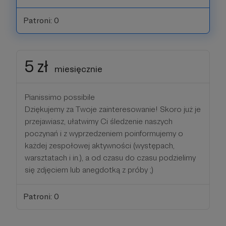
Patroni: 0
5 zł
miesięcznie
Pianissimo possibile
Dziękujemy za Twoje zainteresowanie! Skoro już je
przejawiasz, ułatwimy Ci śledzenie naszych
poczynań i z wyprzedzeniem poinformujemy o
każdej zespołowej aktywności (występach,
warsztatach i in.), a od czasu do czasu podzielimy
się zdjęciem lub anegdotką z próby ;)
Patroni: 0