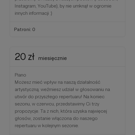
Instagram, YouTube), by nie umknął w ogromie
innych informacji :)
Patroni: 0
20 zł
miesięcznie
Piano
Możesz mieć wpływ na naszą działalność
artystyczną: weźmiesz udział w głosowaniu na
utwór do przyszłego repertuaru! Na koniec
sezonu, w czerwcu, przedstawimy Ci trzy
propozycje. Ta z nich, która uzyska najwięcej
głosów, zostanie włączona do naszego
repertuaru w kolejnym sezonie.