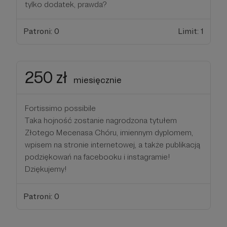
tylko dodatek, prawda?
Patroni: 0
Limit: 1
250 zł
miesięcznie
Fortissimo possibile
Taka hojność zostanie nagrodzona tytułem
Złotego Mecenasa Chóru, imiennym dyplomem,
wpisem na stronie internetowej, a także publikacją
podziękowań na facebooku i instagramie!
Dziękujemy!
Patroni: 0