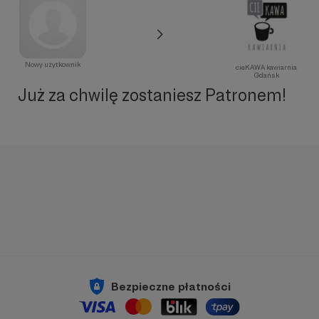
Nowy użytkownik
cieKAWA kawiarnia
Gdańsk
Już za chwilę zostaniesz Patronem!
Bezpieczne płatności