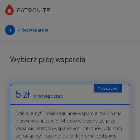
1
Próg wsparcia
Wybierz próg wsparcia
5 zł
miesięcznie
Dziękujemy! Twoje regularne wsparcie ma dla nas
olbrzymie znaczenie! Mocno wierzymy, że przy
wsparciu naszych wspaniałych Patronów uda nam
się osiągnąć nasz cel dzięki któremu będziemy