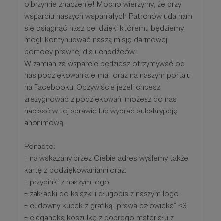
olbrzymie znaczenie! Mocno wierzymy, że przy
wsparciu naszych wspaniałych Patronów uda nam
się osiągnąć nasz cel dzięki któremu będziemy
mogli kontynuować naszą misję darmowej
pomocy prawnej dla uchodźców!
W zamian za wsparcie będziesz otrzymywać od
nas podziękowania e-mail oraz na naszym portalu
na Facebooku. Oczywiście jeżeli chcesz
zrezygnować z podziękowań, możesz do nas
napisać w tej sprawie lub wybrać subskrypcję
anonimową.
Ponadto:
+ na wskazany przez Ciebie adres wyślemy także
kartę z podziękowaniami oraz:
+ przypinki z naszym logo
+ zakładki do książki i długopis z naszym logo
+ cudowny kubek z grafiką „prawa człowieka” <3
+ elegancką koszulkę z dobrego materiału z