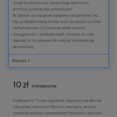
mogli kontynuować naszą misję darmowej
pomocy prawnej dla uchodźców!
W zamian za wsparcie będziesz otrzymywać od
nas podziękowania e-mail oraz na naszym portalu
na Facebooku. Oczywiście jeżeli chcesz
zrezygnować z podziękowań, możesz do nas
napisać w tej sprawie lub wybrać subskrypcję
anonimową.
Patroni: 1
10 zł
miesięcznie
Dziękujemy! Twoje regularne wsparcie ma dla nas
olbrzymie znaczenie! Mocno wierzymy, że przy
wsparciu naszych wspaniałych Patronów uda nam