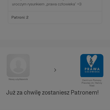
uroczym rysunkiem „prawa człowieka” <3
Patroni: 2
Nowy użytkownik
Centrum Pomocy
Prawnej im. Haliny
Nieć
Już za chwilę zostaniesz Patronem!