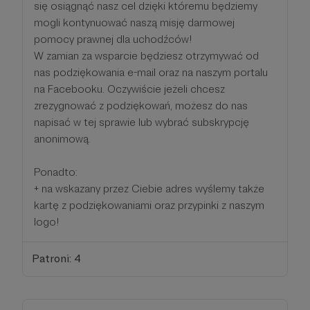
się osiągnąć nasz cel dzięki któremu będziemy
mogli kontynuować naszą misję darmowej
pomocy prawnej dla uchodźców!
W zamian za wsparcie będziesz otrzymywać od
nas podziękowania e-mail oraz na naszym portalu
na Facebooku. Oczywiście jeżeli chcesz
zrezygnować z podziękowań, możesz do nas
napisać w tej sprawie lub wybrać subskrypcję
anonimową.
Ponadto:
+ na wskazany przez Ciebie adres wyślemy także
kartę z podziękowaniami oraz przypinki z naszym
logo!
Patroni: 4