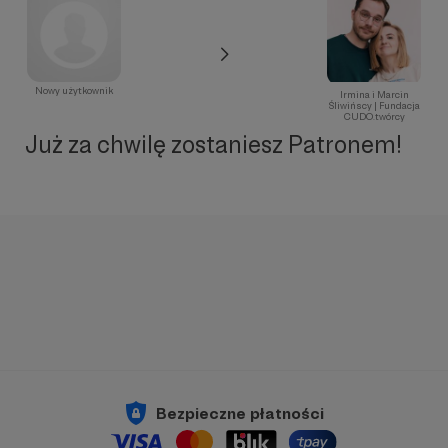
Nowy użytkownik
Irmina i Marcin
Śliwińscy | Fundacja
CUDO.twórcy
Już za chwilę zostaniesz Patronem!
Bezpieczne płatności