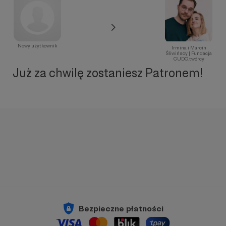
Nowy użytkownik
Irmina i Marcin
Śliwińscy | Fundacja
CUDO.twórcy
Już za chwilę zostaniesz Patronem!
Bezpieczne płatności