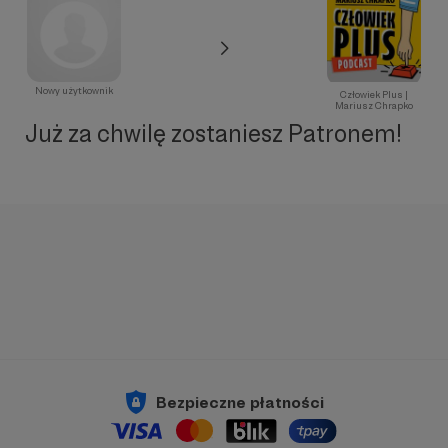
Nowy użytkownik
Człowiek Plus |
Mariusz Chrapko
Już za chwilę zostaniesz Patronem!
Bezpieczne płatności