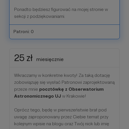
Ponadto będziesz figurować na mojej stronie w
sekcji z podziękowaniami.
Patroni: 0
25 zł
miesięcznie
Wkraczamy w konkretne kwoty! Za taką dotację
zobowiązuję się wysłać Patronowi zaprojektowaną
przeze mnie
pocztówkę z Obserwatorium
Astronomicznego UJ
w Krakowie!
Oprócz tego, będę w pierwszeństwie brał pod
uwagę zaproponowany przez Ciebie temat przy
kolejnym wpisie na blogu oraz Twój nick lub imię