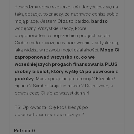
Powiedzmy sobie szczerze: jeśli decydujesz się na
taką dotację, to znaczy, że naprawdę cenisz sobie
moją pracę. Jestem Ci za to bardzo,
bardzo
wdzięczny. Wszystkie rzeczy, które
proponowałem w poprzednich progach są dla
Ciebie mało znaczące w porównaniu z satysfakcją,
jaką widzisz w rozwoju mojej działalności.
Mogę Ci
zaproponować wszystko to, co we
wcześniejszych progach finansowania PLUS
drobny bibelot, który wyślę Ci po powrocie z
podróży
. Masz specjalne preferencje? Filiżanka?
Figurka? Symbol kraju lub miasta? Daj mi znać, a
odwdzięczę Ci się ze wszystkich sił!
PS: Oprowadzał Cię ktoś kiedyś po
obserwatorium astronomicznym?
Patroni: 0