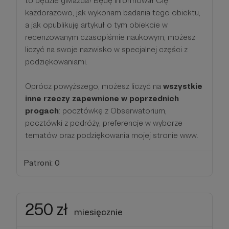
to będzie gwiazda! Będę informował Cię
każdorazowo, jak wykonam badania tego obiektu,
a jak opublikuję artykuł o tym obiekcie w
recenzowanym czasopiśmie naukowym, możesz
liczyć na swoje nazwisko w specjalnej części z
podziękowaniami.
Oprócz powyższego, możesz liczyć na
wszystkie
inne rzeczy zapewnione w poprzednich
progach
: pocztówkę z Obserwatorium,
pocztówki z podróży, preferencje w wyborze
tematów oraz podziękowania mojej stronie www.
Patroni: 0
250 zł
miesięcznie