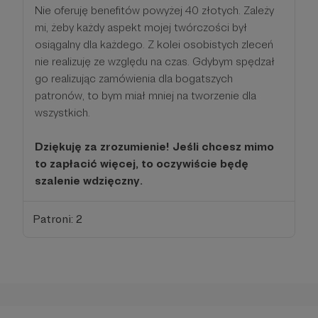
Nie oferuję benefitów powyżej 40 złotych. Zależy
mi, żeby każdy aspekt mojej twórczości był
osiągalny dla każdego. Z kolei osobistych zleceń
nie realizuję ze względu na czas. Gdybym spędzał
go realizując zamówienia dla bogatszych
patronów, to bym miał mniej na tworzenie dla
wszystkich.
Dziękuję za zrozumienie! Jeśli chcesz mimo
to zapłacić więcej, to oczywiście będę
szalenie wdzięczny.
Patroni: 2