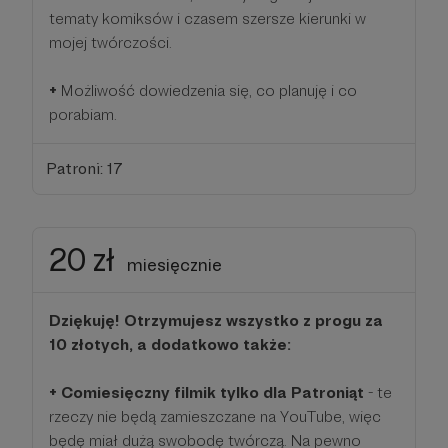
tematy komiksów i czasem szersze kierunki w
mojej twórczości.
+
Możliwość dowiedzenia się, co planuję i co
porabiam.
Patroni: 17
20 zł
miesięcznie
Dziękuję! Otrzymujesz wszystko z progu za
10 złotych, a dodatkowo także:
+ Comiesięczny filmik tylko dla Patroniąt
- te
rzeczy nie będą zamieszczane na YouTube, więc
będę miał dużą swobodę twórczą. Na pewno