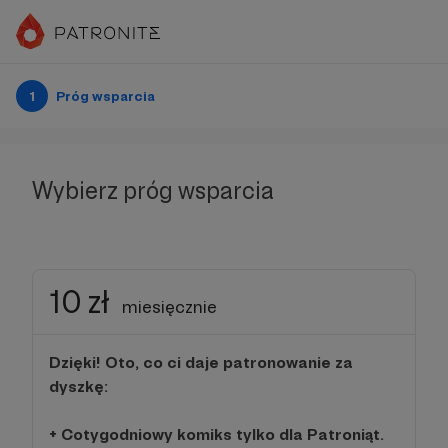
1
Próg wsparcia
Wybierz próg wsparcia
10 zł
miesięcznie
Dzięki! Oto, co ci daje patronowanie za
dyszkę:
+ Cotygodniowy komiks tylko dla Patroniąt.