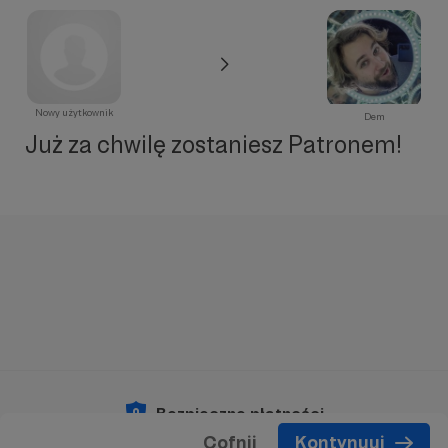
Nowy użytkownik
Dem
Już za chwilę zostaniesz Patronem!
Bezpieczne płatności
Cofnij
Kontynuuj