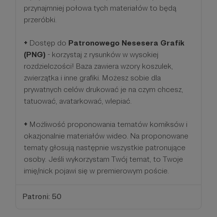
przynajmniej połowa tych materiałów to będą
przeróbki.
+
Dostęp do
Patronowego Nesesera Grafik
(PNG)
- korzystaj z rysunków w wysokiej
rozdzielczości! Baza zawiera wzory koszulek,
zwierzątka i inne grafiki. Możesz sobie dla
prywatnych celów drukować je na czym chcesz,
tatuować, avatarkować, wlepiać.
+
Możliwość proponowania tematów komiksów i
okazjonalnie materiałów wideo. Na proponowane
tematy głosują następnie wszystkie patronujące
osoby. Jeśli wykorzystam Twój temat, to Twoje
imię/nick pojawi się w premierowym poście.
Patroni: 50