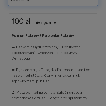
100 zł
miesięcznie
Patron Faktów / Patronka Faktów
➡️ Raz w miesiącu prześlemy Ci polityczne
podsumowanie wydarzeń z perspektywy
Demagoga.
➡️ Będziemy się z Tobą dzielić komentarzami do
naszych tekstów, głównymi wnioskami lub
zapowiedziami publikacji.
📝 Masz pomysł na temat? Zgłoś nam, czym
powinniśmy się zająć — chętnie to sprawdzimy.