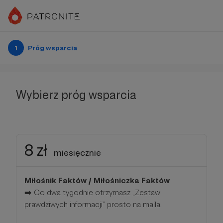
1
Próg wsparcia
Wybierz próg wsparcia
8 zł
miesięcznie
Miłośnik Faktów / Miłośniczka Faktów
➡️ Co dwa tygodnie otrzymasz „Zestaw
prawdziwych informacji” prosto na maila.