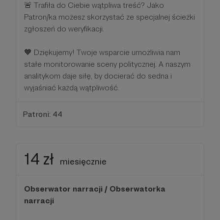
🚨 Trafiła do Ciebie wątpliwa treść? Jako
Patron/ka możesz skorzystać ze specjalnej ścieżki
zgłoszeń do weryfikacji.
🧡 Dziękujemy! Twoje wsparcie umożliwia nam
stałe monitorowanie sceny politycznej. A naszym
analitykom daje siłę, by docierać do sedna i
wyjaśniać każdą wątpliwość.
Patroni: 44
14 zł
miesięcznie
Obserwator narracji / Obserwatorka
narracji