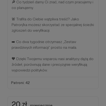
🔎 Co tydzień damy Ci znać, nad czym pracujemy i
co planujemy.
🚨 Trafiła do Ciebie wątpliwa treść? Jako
Patron/ka możesz skorzystać ze specjalnej ścieżki
zgłoszeń do weryfikacji.
➡️ Co dwa tygodnie otrzymasz „Zestaw
prawdziwych informacji” prosto na maila.
🧡 Dzięki Twojemu wsparciu nasi analitycy dążą do
źródeł, porównują dane i precyzyjnie weryfikują
wypowiedzi polityków.
Patroni: 42
20 zł
miesięcznie