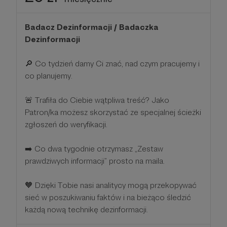
Badacz Dezinformacji / Badaczka
Dezinformacji
🔎 Co tydzień damy Ci znać, nad czym pracujemy i
co planujemy.
🚨 Trafiła do Ciebie wątpliwa treść? Jako
Patron/ka możesz skorzystać ze specjalnej ścieżki
zgłoszeń do weryfikacji.
➡️ Co dwa tygodnie otrzymasz „Zestaw
prawdziwych informacji” prosto na maila.
🧡 Dzięki Tobie nasi analitycy mogą przekopywać
sieć w poszukiwaniu faktów i na bieżąco śledzić
każdą nową technikę dezinformacji.