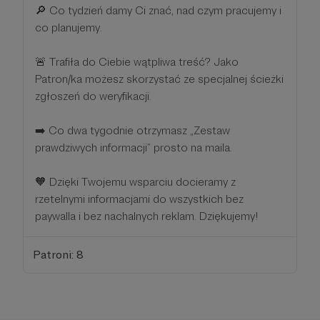
🔎 Co tydzień damy Ci znać, nad czym pracujemy i
co planujemy.
🚨 Trafiła do Ciebie wątpliwa treść? Jako
Patron/ka możesz skorzystać ze specjalnej ścieżki
zgłoszeń do weryfikacji.
➡️ Co dwa tygodnie otrzymasz „Zestaw
prawdziwych informacji” prosto na maila.
🧡 Dzięki Twojemu wsparciu docieramy z
rzetelnymi informacjami do wszystkich bez
paywalla i bez nachalnych reklam. Dziękujemy!
Patroni: 8