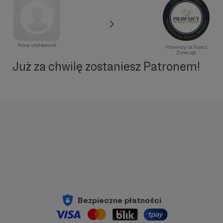
Nowy użytkownik
Prawnicy na Rzecz
Zwierząt
Już za chwilę zostaniesz Patronem!
Bezpieczne płatności