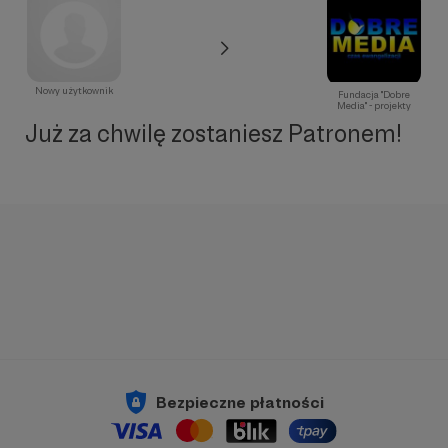
Nowy użytkownik
Fundacja "Dobre
Media" - projekty
Już za chwilę zostaniesz Patronem!
Bezpieczne płatności