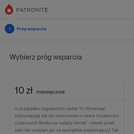
1
Próg wsparcia
Wybierz próg wsparcia
10 zł
miesięcznie
w przypadku regularnych wpłat 10 zł/miesiąc
zobowiązuję się do stworzenia w miarę możliwości
czasowych filmiku na zadany temat - nawet jeżeli
sam nie uważam go za specjalnie pasjonujący:) Tak