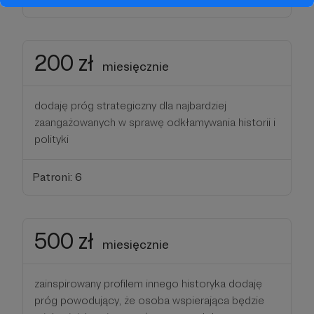
200 zł
miesięcznie
dodaję próg strategiczny dla najbardziej
zaangażowanych w sprawę odkłamywania historii i
polityki
Patroni: 6
500 zł
miesięcznie
zainspirowany profilem innego historyka dodaję
próg powodujący, że osoba wspierająca będzie