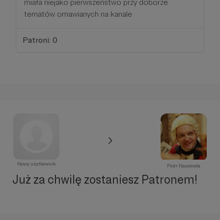
miała niejako pierwszeństwo przy doborze
tematów omawianych na kanale
Patroni: 0
Nowy użytkownik
Piotr Napierała
Już za chwilę zostaniesz Patronem!