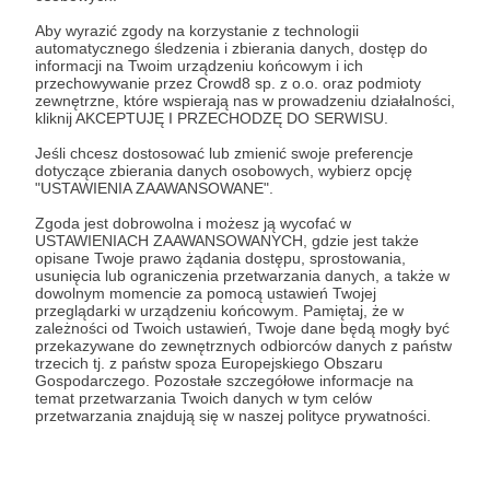
się dzieje!
💝
Aby wyrazić zgody na korzystanie z technologii
automatycznego śledzenia i zbierania danych, dostęp do
🔹Zapraszam na mojego FB, Tik-Tok, Instagram,
informacji na Twoim urządzeniu końcowym i ich
przechowywanie przez Crowd8 sp. z o.o. oraz podmioty
Youtube i na stronę FB Edu-Partyzant,
zewnętrzne, które wspierają nas w prowadzeniu działalności,
🔹Zapraszam na prywatną grupę na FB, zobaczysz
kliknij AKCEPTUJĘ I PRZECHODZĘ DO SERWISU.
jak pomagamy,
Jeśli chcesz dostosować lub zmienić swoje preferencje
🔹Podziękujemy Ci za to wpisem i wymienimy z
dotyczące zbierania danych osobowych, wybierz opcję
"USTAWIENIA ZAAWANSOWANE".
imienia i nazwiska,
🔹Wydrukujemy Twoje imię i nazwisko, z dumą
Zgoda jest dobrowolna i możesz ją wycofać w
USTAWIENIACH ZAAWANSOWANYCH, gdzie jest także
umieścimy je w naszej pracowni 3D,
opisane Twoje prawo żądania dostępu, sprostowania,
🔹Wykonamy w druku 3D statuetkę i Ci ją
usunięcia lub ograniczenia przetwarzania danych, a także w
dowolnym momencie za pomocą ustawień Twojej
prześlemy na wskazany adres (nagroda dla
przeglądarki w urządzeniu końcowym. Pamiętaj, że w
nowego Patrona, jednorazowa, daj nam trochę
zależności od Twoich ustawień, Twoje dane będą mogły być
przekazywane do zewnętrznych odbiorców danych z państw
czasu na realizację),
trzecich tj. z państw spoza Europejskiego Obszaru
🔹Osobiście pokażę co robimy, mogę przyjechać
Gospodarczego. Pozostałe szczegółowe informacje na
temat przetwarzania Twoich danych w tym celów
do Ciebie, opowiedzieć o tym jak pomagamy -
przetwarzania znajdują się w naszej polityce prywatności.
skontaktuj się ze mną, ustalimy szczegóły
spotkania, nagroda może być zrealizowana raz na
pół roku