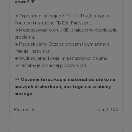
pewni!
💗
🔹Zapraszam na mojego FB, Tik-Tok, Instagram,
Youtube i na stronę FB Edu-Partyzant,
🔹Możesz pytać o druk 3D, znajdziemy rozwiązanie
problemu,
🔹Podziękujemy Ci za to wpisem i wymienimy z
imienia i nazwiska,
🔹Wydrukujemy Twoje imię i nazwisko, z dumą
umieścimy je w naszej pracowni 3D,
>> Możemy teraz kupić materiał do druku na
naszych drukarkach, bez tego nie zrobimy
niczego.
Patroni: 5
Limit: 100