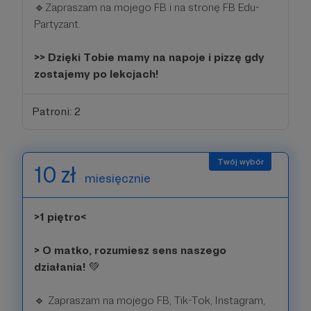
🔹Zapraszam na mojego FB i na stronę FB Edu-
Partyzant.
>> Dzięki Tobie mamy na napoje i pizzę gdy
zostajemy po lekcjach!
Patroni: 2
10 zł
miesięcznie
>1 piętro<
> O matko, rozumiesz sens naszego
działania!
💚
🔹 Zapraszam na mojego FB, Tik-Tok, Instagram,