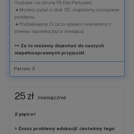
Youtube i na stronę FB Edu-Partyzant,
🔹Możesz pytać o druk 3D, znajdziemy rozwiązanie
problemu,
🔹Podziękujemy Ci za to wpisem i wymienimy z
imienia i nazwiska (raz w miesiącu)
>> Za to możemy dojechać do naszych
niepełnosprawnych przyjaciół.
Patroni: 3
25 zł
miesięcznie
2 piętro<
> Znasz problemy edukacji! Jesteśmy tego