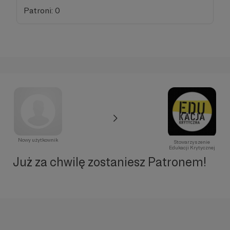
Patroni: 0
Nowy użytkownik
Stowarzyszenie
Edukacji Krytycznej
Już za chwilę zostaniesz Patronem!