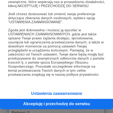
zewnętrzne, które wspierają nas w prowadzeniu działalności,
kliknij AKCEPTUJĘ I PRZECHODZĘ DO SERWISU.
Patroni: 0
Jeśli chcesz dostosować lub zmienić swoje preferencje
dotyczące zbierania danych osobowych, wybierz opcję
"USTAWIENIA ZAAWANSOWANE".
100 zł
miesięcznie
Zgoda jest dobrowolna i możesz ją wycofać w
USTAWIENIACH ZAAWANSOWANYCH, gdzie jest także
opisane Twoje prawo żądania dostępu, sprostowania,
usunięcia lub ograniczenia przetwarzania danych, a także w
Patronka/Patron Warsztatów 🛠️
dowolnym momencie za pomocą ustawień Twojej
przeglądarki w urządzeniu końcowym. Pamiętaj, że w
Dziękujemy Patronowi Warsztatowemu za
zależności od Twoich ustawień, Twoje dane będą mogły być
wsparcie naszych działań edukacyjnych. Razem
przekazywane do zewnętrznych odbiorców danych z państw
trzecich tj. z państw spoza Europejskiego Obszaru
uczymy się i tworzymy zmiany, w tym progu
Gospodarczego. Pozostałe szczegółowe informacje na
otrzymasz możliwość wzięcia udziału w naszych
temat przetwarzania Twoich danych w tym celów
przetwarzania znajdują się w naszej polityce prywatności.
wyprawach lub grze terenowej raz na kwartał.
Jeśli zechcesz wesprzeć nas taką kwotą,
otrzymasz te same "bonusy" w ramach niższego
Ustawienia zaawansowane
progu.
Akceptuję i przechodzę do serwisu
Patroni: 0