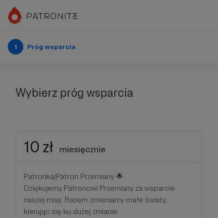
1
Próg wsparcia
Wybierz próg wsparcia
10 zł
miesięcznie
Patronka/Patron Przemiany 🌟
Dziękujemy Patronowi Przemiany za wsparcie
naszej misji. Razem zmieniamy małe światy,
kierując się ku dużej zmianie.