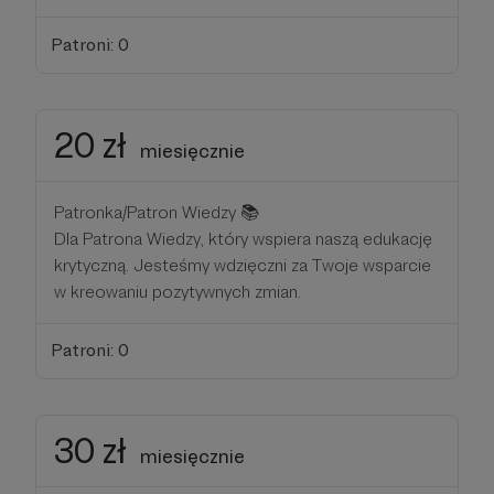
Patroni: 0
20 zł
miesięcznie
Patronka/Patron Wiedzy 📚
Dla Patrona Wiedzy, który wspiera naszą edukację
krytyczną. Jesteśmy wdzięczni za Twoje wsparcie
w kreowaniu pozytywnych zmian.
Patroni: 0
30 zł
miesięcznie