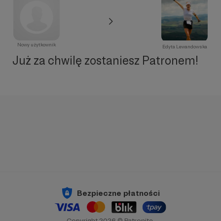
Nowy użytkownik
Edyta Lewandowska
Już za chwilę zostaniesz Patronem!
Bezpieczne płatności
Copyright 2026 © Patronite.