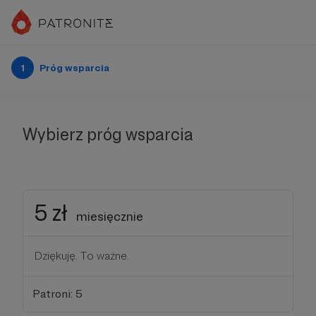
1
Próg wsparcia
Wybierz próg wsparcia
5 zł
miesięcznie
Dziękuję. To ważne.
Patroni: 5