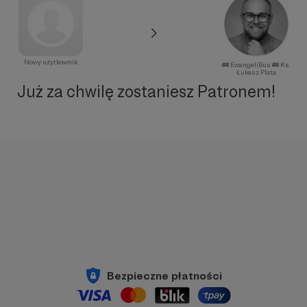
Nowy użytkownik
🚌 EwangeliBus 🚌 Ks.
Łukasz Plata
Już za chwilę zostaniesz Patronem!
Bezpieczne płatności