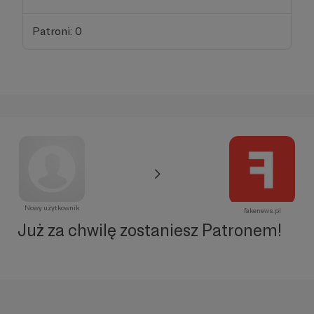
Patroni: 0
Nowy użytkownik
fakenews.pl
Już za chwilę zostaniesz Patronem!