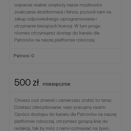
wsparcie realnie zwiększy nasze możliwości
zwalczania dezinformacji i fałszu, pozwoli nam na
zakup odpowiedniego oprogramowania i
utrzymanie bieżących licencji. W tym progu
również otrzymujesz dostęp do kanału dla
Patronów na naszej platformie roboczej.
Patroni: 0
500 zł
miesięcznie
Chcesz coś zmienić i zamierzasz zrobić to teraz.
Działasz zdecydowanie, więc pracujmy razem.
Oprócz dostępu do kanału dla Patronów na naszej
platformie roboczej, otrzymasz gorącą linię do
redakcji, tak by móc z nami rozmawiać na żywo.