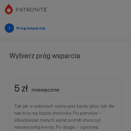
1
Próg wsparcia
Wybierz próg wsparcia
5 zł
miesięcznie
Tak jak w wyborach ważny jest każdy głos, tak dla
nas liczy się każda złotówka. Po pierwsze –
kilkadziesiąt małych wpłat potrafi stworzyć
niesamowitą kwotę. Po drugie – ogromną