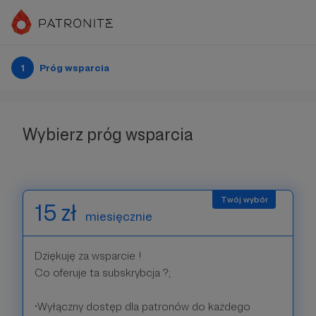
1
Próg wsparcia
Wybierz próg wsparcia
15 zł
miesięcznie
Dziękuję za wsparcie !
Co oferuje ta subskrybcja ?;
•Wyłączny dostęp dla patronów do każdego