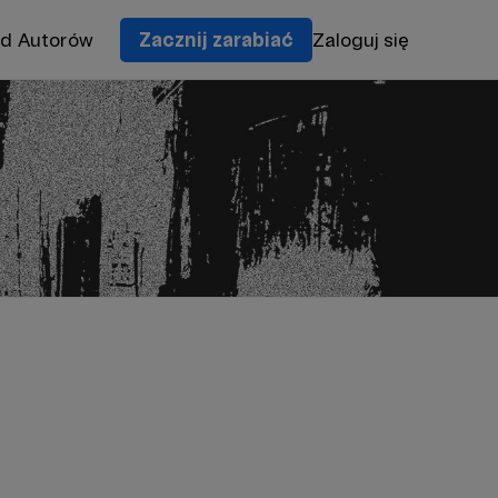
od Autorów
Zacznij zarabiać
Zaloguj się