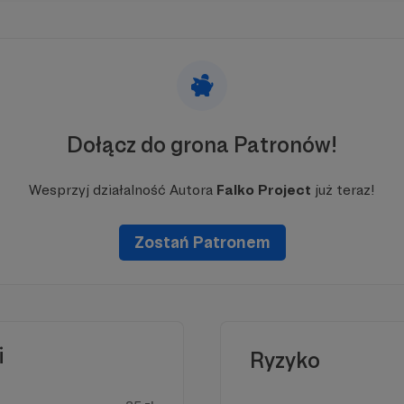
Dołącz do grona Patronów!
Wesprzyj działalność Autora
Falko Project
już teraz!
Zostań Patronem
i
Ryzyko