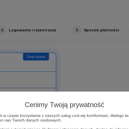
2
Logowanie i rejestracja
3
Sposób płatności
Cenimy Twoją prywatność
w czasie korzystania z naszych usług czuł się komfortowo, dlatego te
zez nas Twoich danych osobowych.