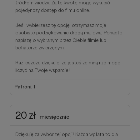
źródłem wiedzy. Za tę kwotę mogę wykupić
pojedynczy dostęp do filmu online.
Jeśli wybierzesz tę opcję, otrzymasz moje
osobiste podziękowanie drogą mailową. Ponadto,
napiszę o wybranym przez Ciebie filmie lub
bohaterze zwierzęcym.
Raz jeszcze dziękuję, że jesteś ze mną i że mogę
liczyć na Twoje wsparcie!
Patroni: 1
20 zł
miesięcznie
Dziękuję za wybór tej opcji! Każda wpłata to dla