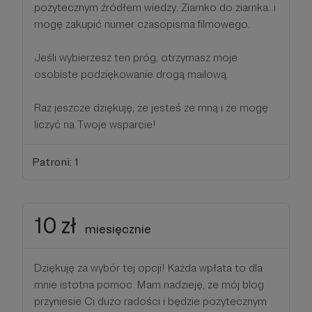
pożytecznym źródłem wiedzy. Ziarnko do ziarnka…i
mogę zakupić numer czasopisma filmowego.
Jeśli wybierzesz ten próg, otrzymasz moje
osobiste podziękowanie drogą mailową.
Raz jeszcze dziękuję, że jesteś ze mną i że mogę
liczyć na Twoje wsparcie!
Patroni: 1
10 zł
miesięcznie
Dziękuję za wybór tej opcji! Każda wpłata to dla
mnie istotna pomoc. Mam nadzieję, że mój blog
przyniesie Ci dużo radości i będzie pożytecznym