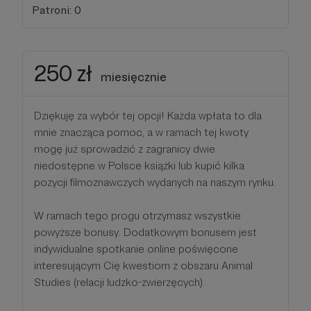
Patroni: 0
250 zł
miesięcznie
Dziękuję za wybór tej opcji! Każda wpłata to dla
mnie znacząca pomoc, a w ramach tej kwoty
mogę już sprowadzić z zagranicy dwie
niedostępne w Polsce książki lub kupić kilka
pozycji filmoznawczych wydanych na naszym rynku.
W ramach tego progu otrzymasz wszystkie
powyższe bonusy. Dodatkowym bonusem jest
indywidualne spotkanie online poświęcone
interesującym Cię kwestiom z obszaru Animal
Studies (relacji ludzko-zwierzęcych).