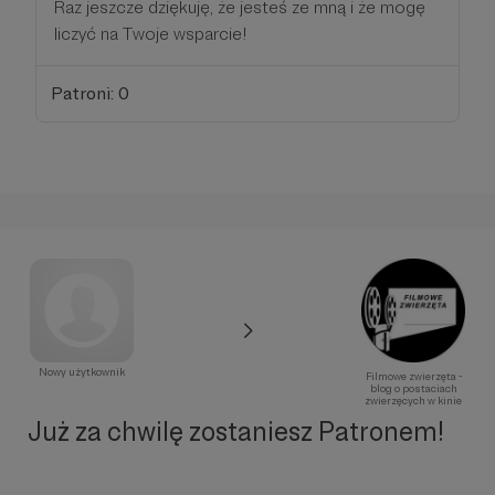
Raz jeszcze dziękuję, że jesteś ze mną i że mogę
liczyć na Twoje wsparcie!
Patroni: 0
Nowy użytkownik
Filmowe zwierzęta -
blog o postaciach
zwierzęcych w kinie
Już za chwilę zostaniesz Patronem!