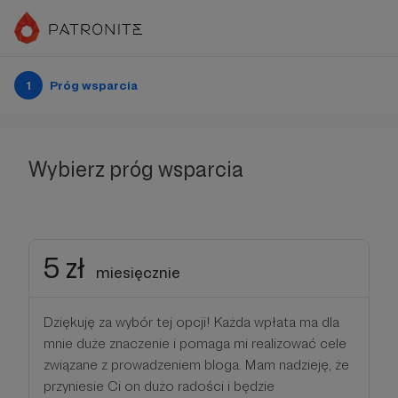
1
Próg wsparcia
Wybierz próg wsparcia
5 zł
miesięcznie
Dziękuję za wybór tej opcji! Każda wpłata ma dla
mnie duże znaczenie i pomaga mi realizować cele
związane z prowadzeniem bloga. Mam nadzieję, że
przyniesie Ci on dużo radości i będzie