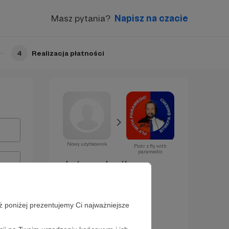
Masz pytania?
Napisz na czacie
4
Realizacja płatności
Nowy użytkownik
Piotr z fly with
paramedic
Już za chwilę
zostaniesz
Patronem!
ż poniżej prezentujemy Ci najważniejsze