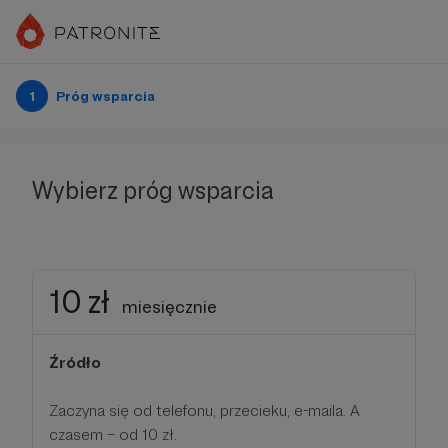
1
Próg wsparcia
Wybierz próg wsparcia
10 zł
miesięcznie
Źródło
Zaczyna się od telefonu, przecieku, e-maila. A
czasem – od 10 zł.