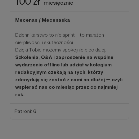
100 zł
miesięcznie
Mecenas / Mecenaska
Dziennikarstwo to nie sprint – to maraton
cierpliwości i skuteczności.
Dzięki Tobie możemy spokojnie biec dalej.
Szkolenia, Q&A i zaproszenie na wspólne
wydarzenie offline lub udział w kolegium
redakcyjnym czekają na tych, którzy
zdecydują się zostać z nami na dłużej — czyli
wspierać nas co miesiąc przez co najmniej
rok.
Patroni: 6