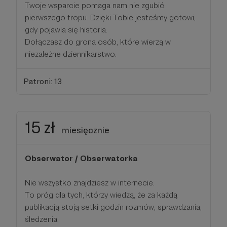
Twoje wsparcie pomaga nam nie zgubić
pierwszego tropu. Dzięki Tobie jesteśmy gotowi,
gdy pojawia się historia.
Dołączasz do grona osób, które wierzą w
niezależne dziennikarstwo.
Patroni: 13
15 zł
miesięcznie
Obserwator / Obserwatorka
Nie wszystko znajdziesz w internecie.
To próg dla tych, którzy wiedzą, że za każdą
publikacją stoją setki godzin rozmów, sprawdzania,
śledzenia.