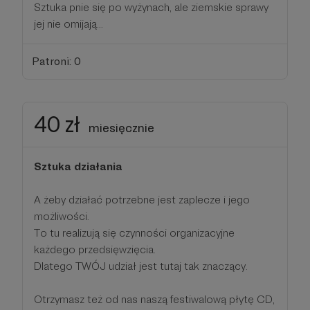
Sztuka pnie się po wyżynach, ale ziemskie sprawy
jej nie omijają...
Patroni: 0
40 zł
miesięcznie
Sztuka działania
A żeby działać potrzebne jest zaplecze i jego
możliwości.
To tu realizują się czynności organizacyjne
każdego przedsięwzięcia.
Dlatego TWÓJ udział jest tutaj tak znaczący.
Otrzymasz też od nas naszą festiwalową płytę CD,