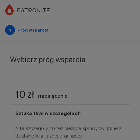
1
Próg wsparcia
Wybierz próg wsparcia
10 zł
miesięcznie
Sztuka tkwi w szczegółach
A te szczegóły, to też bieżące sprawy związane z
działalnością każdej organizacji.