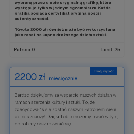
wybraną przez siebie oryginalną grafikę, która
występuje tylko w jednym egzemplarzu. Każda
grafika posiada certyfikat oryginalności i
autentyczności.
*Kwota 2000 zł również może być wykorzystana
jako rabat na kupno droższego dzieła sztuki.
Patroni: 0
Limit: 25
2200 zł
miesięcznie
Bardzo dziękujemy za wsparcie naszych działań w
ramach szerzenia kultury i sztuki. To, że
zdecydował*ś się zostać naszym Patronem wiele
dla nas znaczy! Dzięki Tobie możemy trwać w tym,
co robimy oraz rozwijać się.