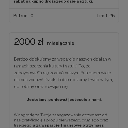
rabat na kupno droższego dzieła sztuki.
Patroni: 0
Limit: 25
2000 zł
miesięcznie
Bardzo dziękujemy za wsparcie naszych działań w
ramach szerzenia kultury i sztuki. To, że
zdecydował*ś się zostać naszym Patronem wiele
dla nas znaczy! Dzięki Tobie możemy trwać w tym,
co robimy oraz rozwijać się.
Jesteśmy, ponieważ jesteście z nami.
W nagrodę za Twoje zaangażowanie otrzymasz od
nas gratyfikację z progu pierwszego, drugiego oraz
trzeciego,
a za wsparcie finansowe otrzymasz