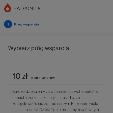
1
Próg wsparcia
Wybierz próg wsparcia
10 zł
miesięcznie
Bardzo dziękujemy za wsparcie naszych działań w
ramach szerzenia kultury i sztuki. To, że
zdecydował*ś się zostać naszym Patronem wiele
dla nas znaczy! Dzięki Tobie możemy trwać w tym,