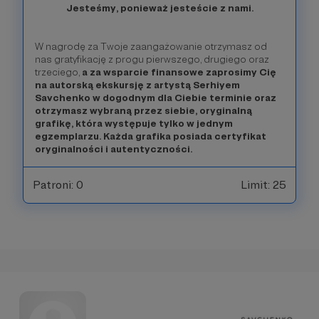
Jesteśmy, ponieważ jesteście z nami.
W nagrodę za Twoje zaangażowanie otrzymasz od
nas gratyfikację z progu pierwszego, drugiego oraz
trzeciego,
a za wsparcie finansowe zaprosimy Cię
na autorską ekskursję z artystą Serhiyem
Savchenko w dogodnym dla Ciebie terminie oraz
otrzymasz wybraną przez siebie, oryginalną
grafikę, która występuje tylko w jednym
egzemplarzu. Każda grafika posiada certyfikat
oryginalności i autentyczności.
Patroni: 0
Limit: 25