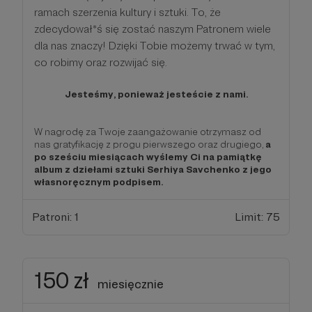
ramach szerzenia kultury i sztuki. To, że
zdecydował*ś się zostać naszym Patronem wiele
dla nas znaczy! Dzięki Tobie możemy trwać w tym,
co robimy oraz rozwijać się.
Jesteśmy, ponieważ jesteście z nami.
W nagrodę za Twoje zaangażowanie otrzymasz od
nas gratyfikację z progu pierwszego oraz drugiego,
a
po sześciu miesiącach wyślemy Ci na pamiątkę
album z dziełami sztuki Serhiya Savchenko z jego
własnoręcznym podpisem.
Patroni: 1
Limit: 75
150 zł
miesięcznie