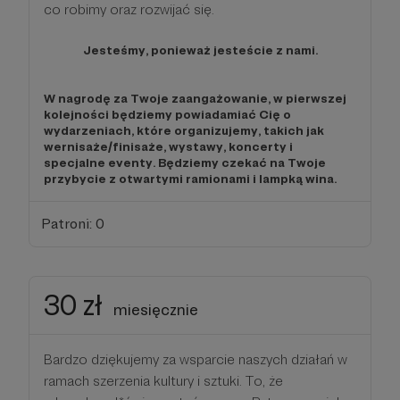
co robimy oraz rozwijać się.
Jesteśmy, ponieważ jesteście z nami.
W nagrodę za Twoje zaangażowanie, w pierwszej
kolejności będziemy powiadamiać Cię o
wydarzeniach, które organizujemy, takich jak
wernisaże/finisaże, wystawy, koncerty i
specjalne eventy. Będziemy czekać na Twoje
przybycie z otwartymi ramionami i lampką wina.
Patroni: 0
30 zł
miesięcznie
Bardzo dziękujemy za wsparcie naszych działań w
ramach szerzenia kultury i sztuki. To, że