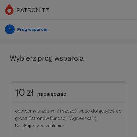
1
Próg wsparcia
Wybierz próg wsparcia
10 zł
miesięcznie
Jesteśmy uradowani i szczęśliwi, że dołączyłeś do
grona Patronów Fundacji "Agnieszka" :)
Dziękujemy za zaufanie.