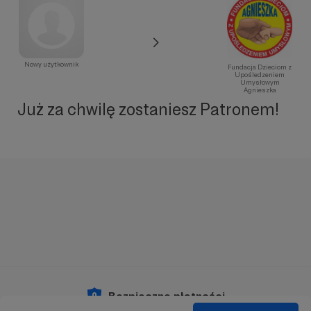
Nowy użytkownik
Fundacja Dzieciom z
Upośledzeniem
Umysłowym
Agnieszka
Już za chwilę zostaniesz Patronem!
Bezpieczne płatności