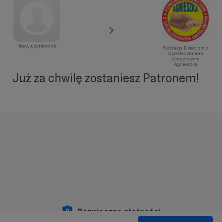
Nowy użytkownik
Fundacja Dzieciom z
Upośledzeniem
Umysłowym
Agnieszka
Już za chwilę zostaniesz Patronem!
Bezpieczne płatności