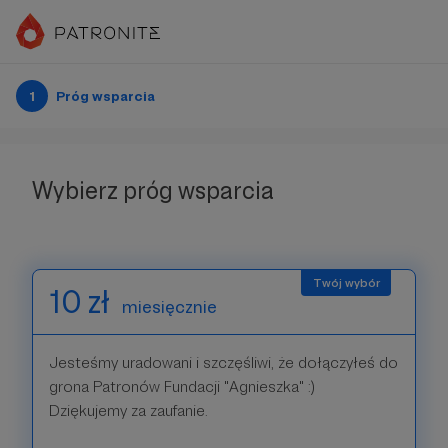
1
Próg wsparcia
Wybierz próg wsparcia
10 zł
miesięcznie
Jesteśmy uradowani i szczęśliwi, że dołączyłeś do
grona Patronów Fundacji "Agnieszka" :)
Dziękujemy za zaufanie.