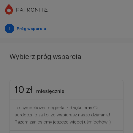
1
Próg wsparcia
Wybierz próg wsparcia
10 zł
miesięcznie
To symboliczna cegiełka - dziękujemy Ci
serdecznie za to, że wspierasz nasze działania!
Razem zaniesiemy jeszcze więcej uśmiechów :)