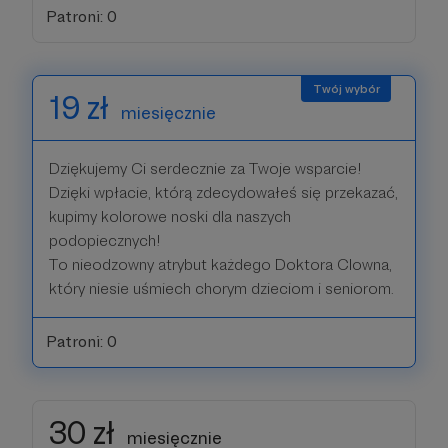
Patroni: 0
19 zł
miesięcznie
Dziękujemy Ci serdecznie za Twoje wsparcie!
Dzięki wpłacie, którą zdecydowałeś się przekazać,
kupimy kolorowe noski dla naszych
podopiecznych!
To nieodzowny atrybut każdego Doktora Clowna,
który niesie uśmiech chorym dzieciom i seniorom.
Patroni: 0
30 zł
miesięcznie