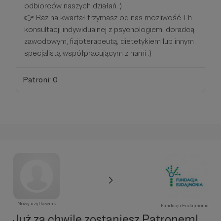
odbiorców naszych działań :)
👉 Raz na kwartał trzymasz od nas możliwość 1 h
konsultacji indywidualnej z psychologiem, doradcą
zawodowym, fizjoterapeutą, dietetykiem lub innym
specjalistą współpracującym z nami :)
Patroni: 0
Nowy użytkownik
Fundacja Eudajmonia
Już za chwilę zostaniesz Patronem!