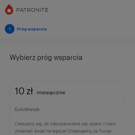
1
Próg wsparcia
Wybierz próg wsparcia
10 zł
miesięcznie
EudoManiak
Cieszymy się, że zdecydowałeś się razem z nami
zmieniać świat na lepsze! Dziękujemy za Twoje