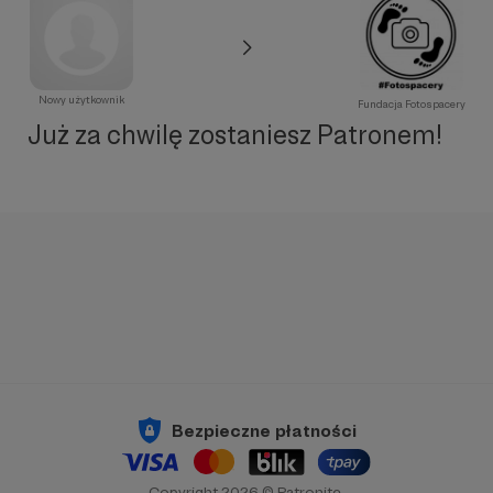
Nowy użytkownik
Fundacja Fotospacery
Już za chwilę zostaniesz Patronem!
Bezpieczne płatności
Copyright 2026 © Patronite.