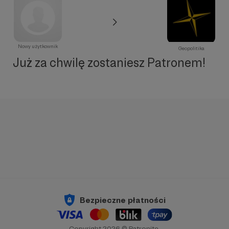
Nowy użytkownik
Geopolitika
Już za chwilę zostaniesz Patronem!
Bezpieczne płatności
Copyright 2026 © Patronite.