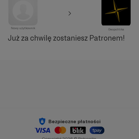
Nowy użytkownik
Geopolitika
Już za chwilę zostaniesz Patronem!
Bezpieczne płatności
Copyright 2026 © Patronite.