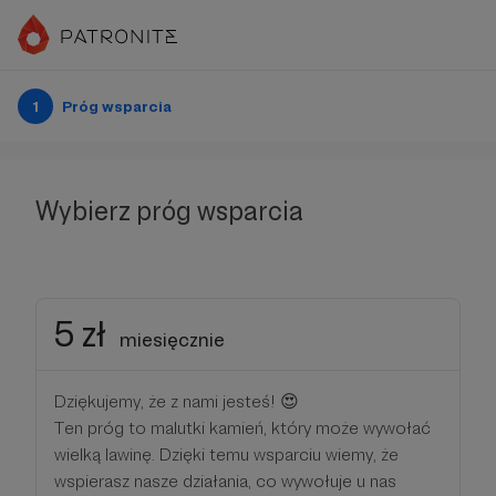
1
Próg wsparcia
Wybierz próg wsparcia
5 zł
miesięcznie
Dziękujemy, że z nami jesteś! 😍
Ten próg to malutki kamień, który może wywołać
wielką lawinę. Dzięki temu wsparciu wiemy, że
wspierasz nasze działania, co wywołuje u nas