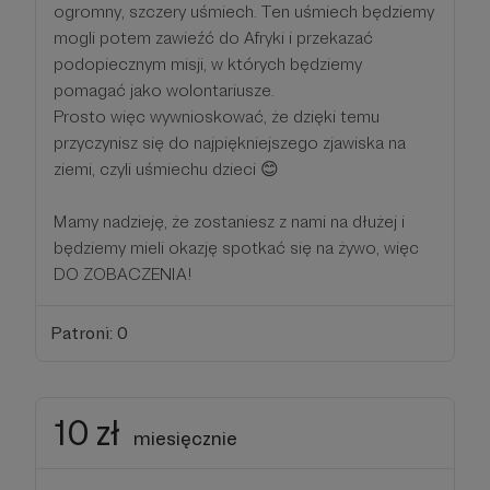
ogromny, szczery uśmiech. Ten uśmiech będziemy
mogli potem zawieźć do Afryki i przekazać
podopiecznym misji, w których będziemy
pomagać jako wolontariusze.
Prosto więc wywnioskować, że dzięki temu
przyczynisz się do najpiękniejszego zjawiska na
ziemi, czyli uśmiechu dzieci 😊
Mamy nadzieję, że zostaniesz z nami na dłużej i
będziemy mieli okazję spotkać się na żywo, więc
DO ZOBACZENIA!
Patroni: 0
10 zł
miesięcznie