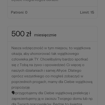
Patroni: 0
Limit: 15
500 zł
miesięcznie
Nasza wdzięczność w tym miejscu, to wyjątkowa
okazja, aby uhonorować tak wyjątkowego
człowieka jak TY. Chcielibyśmy bardzo spotkać
się z Tobą na żywo i opowiedzieć Ci więcej o
naszych działaniach i samej Afryce. Dlatego
oprócz wszystkiego co mogłeś zobaczyć w
poprzednich progach, mamy dla Ciebie wyjątkową
propozycję.
🗣przygotujemy dla Ciebie wyjątkową prelekcję i
zaprezentujemy ją w zaciszu Twojego domu lub np.
dla Twoich pracowników. Będzie to świetna