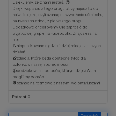
Dziękujemy, że z nami jesteś! 😍
Dzięki wsparciu z tego progu otrzymujesz to co
najważniejsze, czyli szansę na wywołanie uśmiechu,
na twarzach dzieci, z pierwszego progu.
Dodatkowo chcielibyśmy Cię zaprosić do
wyjątkowej grupie na Facebooku. Znajdziesz na
niej:
📝niepublikowane nigdzie indziej relacje z naszych
działań
📸zdjęcia, które będą dostępne tylko dla
członków naszej społeczności
📹podziękowania od osób, którym dzięki Wam
mogliśmy pomóc
💬szansę na rozmowę z naszymi wolontariuszami
Patroni: 0