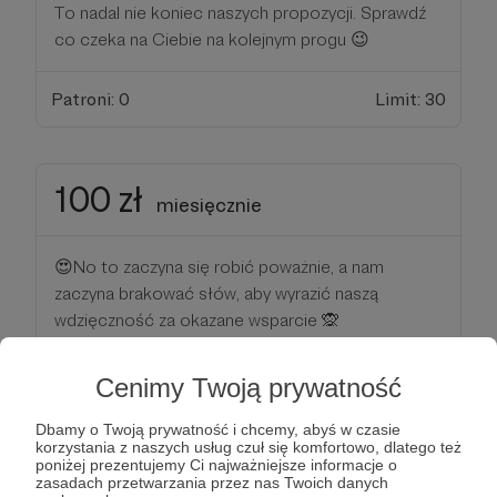
To nadal nie koniec naszych propozycji. Sprawdź
co czeka na Ciebie na kolejnym progu 😉
Patroni: 0
Limit: 30
100 zł
miesięcznie
😍No to zaczyna się robić poważnie, a nam
zaczyna brakować słów, aby wyrazić naszą
wdzięczność za okazane wsparcie 🙊
Wszystko co w poprzednich progach jest już
Twoje, a dodatkowo mamy dla Ciebie kilka
Cenimy Twoją prywatność
wyjątkowych i bardziej osobistych rzeczy:
💌prosto z Afryki przyleci do Ciebie list, w którym
Dbamy o Twoją prywatność i chcemy, abyś w czasie
korzystania z naszych usług czuł się komfortowo, dlatego też
oprócz wyjątkowej treści znajdziesz również
poniżej prezentujemy Ci najważniejsze informacje o
wyjątkową pamiątkę z Zambii lub Zimbabwe,
zasadach przetwarzania przez nas Twoich danych