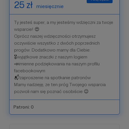
25 zł
miesięcznie
Ty jesteś super, a my jesteśmy wdzięczni za twoje
wsparcie! 😍
Oprócz naszej wdzięczności otrzymujesz
oczywiście wszystko z dwóch poprzednich
progów. Dodatkowo mamy dla Ciebie:
🎖wyjątkowe znaczki z naszym logiem
📣imienne podziękowania na naszym profilu
facebookowym
📬zaproszenie na spotkanie patronów
Mamy nadzieję, ze ten próg Twojego wsparcia
pozwoli nam się poznać osobiście 😉
Patroni: 0