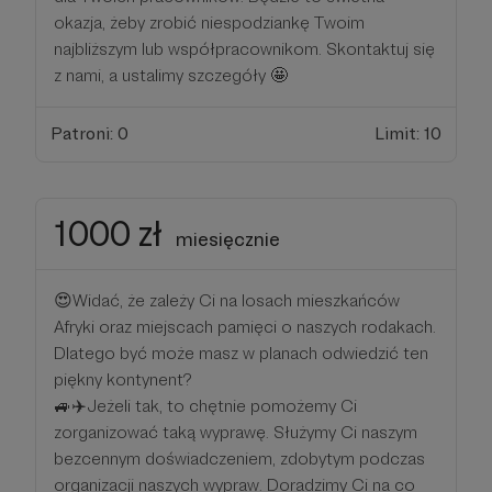
okazja, żeby zrobić niespodziankę Twoim
najbliższym lub współpracownikom. Skontaktuj się
z nami, a ustalimy szczegóły 🤩
Patroni: 0
Limit: 10
1000 zł
miesięcznie
😍Widać, że zależy Ci na losach mieszkańców
Afryki oraz miejscach pamięci o naszych rodakach.
Dlatego być może masz w planach odwiedzić ten
piękny kontynent?
🚙✈️Jeżeli tak, to chętnie pomożemy Ci
zorganizować taką wyprawę. Służymy Ci naszym
bezcennym doświadczeniem, zdobytym podczas
organizacji naszych wypraw. Doradzimy Ci na co