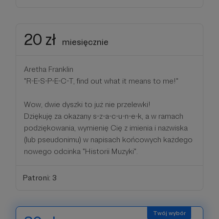
20 zł
miesięcznie
Aretha Franklin
"R-E-S-P-E-C-T, find out what it means to me!"
Wow, dwie dyszki to już nie przelewki!
Dziękuję za okazany s-z-a-c-u-n-e-k, a w ramach
podziękowania, wymienię Cię z imienia i nazwiska
(lub pseudonimu) w napisach końcowych każdego
nowego odcinka "Historii Muzyki".
Patroni: 3