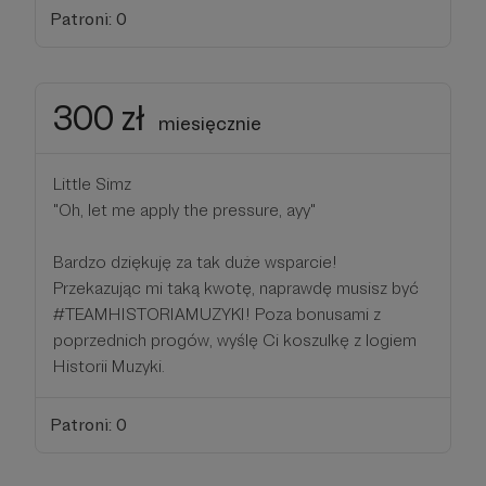
Patroni: 0
300 zł
miesięcznie
Little Simz
"Oh, let me apply the pressure, ayy"
Bardzo dziękuję za tak duże wsparcie!
Przekazując mi taką kwotę, naprawdę musisz być
#TEAMHISTORIAMUZYKI! Poza bonusami z
poprzednich progów, wyślę Ci koszulkę z logiem
Historii Muzyki.
Patroni: 0