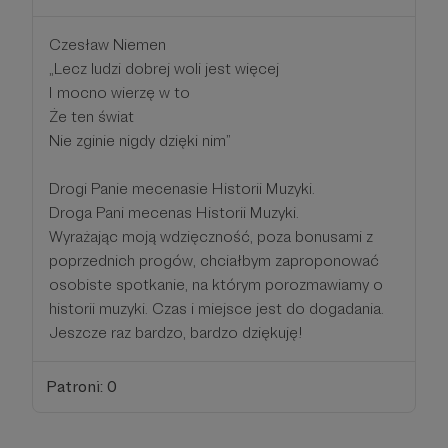
Czesław Niemen
„Lecz ludzi dobrej woli jest więcej
I mocno wierzę w to
Że ten świat
Nie zginie nigdy dzięki nim”
Drogi Panie mecenasie Historii Muzyki.
Droga Pani mecenas Historii Muzyki.
Wyrażając moją wdzięczność, poza bonusami z
poprzednich progów, chciałbym zaproponować
osobiste spotkanie, na którym porozmawiamy o
historii muzyki. Czas i miejsce jest do dogadania.
Jeszcze raz bardzo, bardzo dziękuję!
Patroni: 0