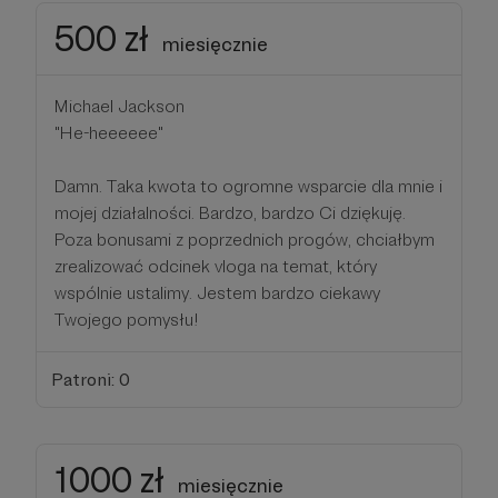
500 zł
miesięcznie
Michael Jackson
"He-heeeeee"
Damn. Taka kwota to ogromne wsparcie dla mnie i
mojej działalności. Bardzo, bardzo Ci dziękuję.
Poza bonusami z poprzednich progów, chciałbym
zrealizować odcinek vloga na temat, który
wspólnie ustalimy. Jestem bardzo ciekawy
Twojego pomysłu!
Patroni: 0
1000 zł
miesięcznie