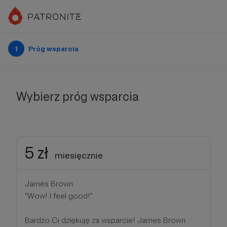
1
Próg wsparcia
Wybierz próg wsparcia
5 zł
miesięcznie
James Brown
"Wow! I feel good!"
Bardzo Ci dziękuję za wsparcie! James Brown