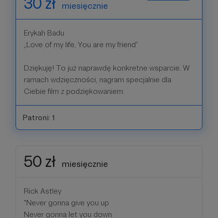
30 zł
miesięcznie
Erykah Badu
„Love of my life, You are my friend”
Dziękuję! To już naprawdę konkretne wsparcie. W
ramach wdzięczności, nagram specjalnie dla
Ciebie film z podziękowaniem.
Patroni: 1
50 zł
miesięcznie
Rick Astley
"Never gonna give you up
Never gonna let you down