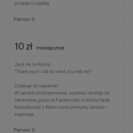
przybija Ci piątkę.
Patroni: 0
10 zł
miesięcznie
Zack de la Rocha
"Thank you! I will do what you tell me!"
Dziękuję za wsparcie!
W ramach podziękowania, uzyskasz dostęp do
zamkniętej grupy na Facebooku, w której będę
konsultować z Wami nowe pomysły, tematy i
inspiracje.
Patroni: 3