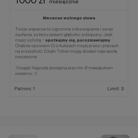
miesięcznie
Mecenas wolnego słowa
Twoje wsparcie to ogromne zobowiązanie i wyraz
zaufania, za który jestem głęboko wdzięczny. Jeśli
masz ochotę –
spotkajmy się, porozmawiajmy
.
Chętnie opowiem Ci o kulisach mojej pracy i planach
na przyszłość. Dzięki Tobie mogę działać naprawdę
niezależnie
*Uwaga! Nagroda dostępna przy min. 6-miesięcznym
wsparciu ;-)
Patroni: 1
Limit: 3