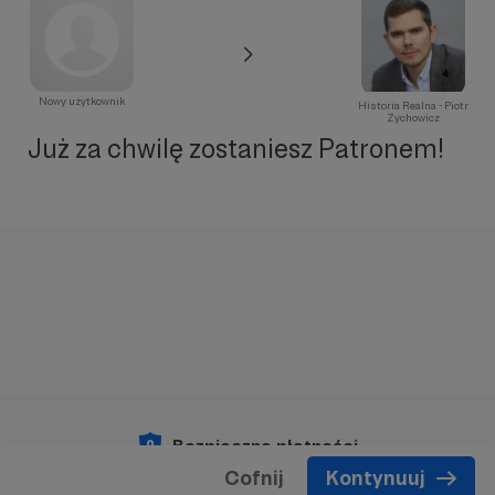
Nowy użytkownik
Historia Realna - Piotr
Zychowicz
Już za chwilę zostaniesz Patronem!
Bezpieczne płatności
Cofnij
Kontynuuj