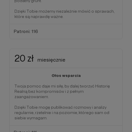
podatny grunt.
Dzięki Tobie możemy niezależnie mówić o sprawach,
które są naprawdę ważne.
Patroni: 116
20 zł
miesięcznie
Głos wsparcia
Twoja pomoc daje mi siłę, by dalej tworzyć Historię
Realną bez kompromisów i z pełnym
zaangażowaniem.
Dzięki Tobie mogę publikować rozmowy i analizy
regularnie, rzetelnie i na poziomie, którego sam od
siebie wymagam.