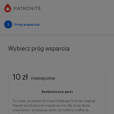
1
Próg wsparcia
Wybierz próg wsparcia
10 zł
miesięcznie
Symboliczny gest
To znak, że jesteś ze mną. Dziękuję Ci za ten sygnał.
Nawet symboliczne wsparcie ma dla mnie duże
znaczenie – pokazuje, że to, co robimy, trafia na