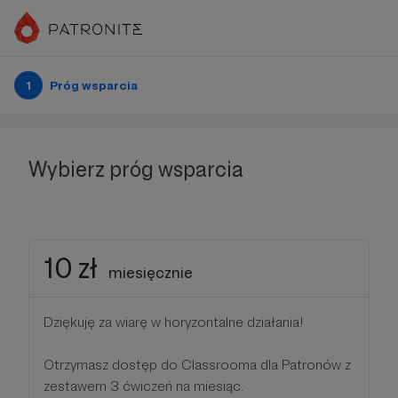
1
Próg wsparcia
Wybierz próg wsparcia
10 zł
miesięcznie
Dziękuję za wiarę w horyzontalne działania!
Otrzymasz dostęp do Classrooma dla Patronów z
zestawem 3 ćwiczeń na miesiąc.