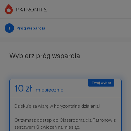
1
Próg wsparcia
Wybierz próg wsparcia
10 zł
miesięcznie
Dziękuję za wiarę w horyzontalne działania!
Otrzymasz dostęp do Classrooma dla Patronów z
zestawem 3 ćwiczeń na miesiąc.