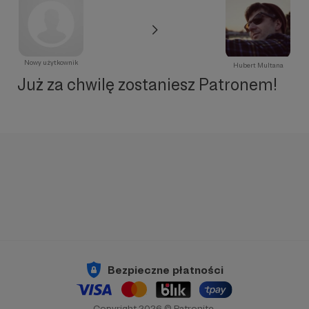
Nowy użytkownik
Hubert Multana
Już za chwilę zostaniesz Patronem!
Bezpieczne płatności
Copyright 2026 © Patronite.