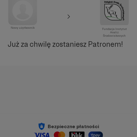
Nowy użytkownik
Fundacja Instytut
Analiz
Środowiskowych
Już za chwilę zostaniesz Patronem!
Bezpieczne płatności