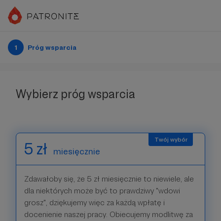
1
Próg wsparcia
Wybierz próg wsparcia
5 zł
miesięcznie
Zdawałoby się, że 5 zł miesięcznie to niewiele, ale
dla niektórych może być to prawdziwy "wdowi
grosz", dziękujemy więc za każdą wpłatę i
docenienie naszej pracy. Obiecujemy modlitwę za