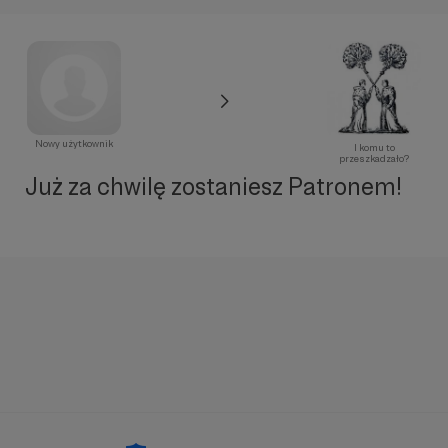
Nowy użytkownik
I komu to
przeszkadzało?
Już za chwilę zostaniesz Patronem!