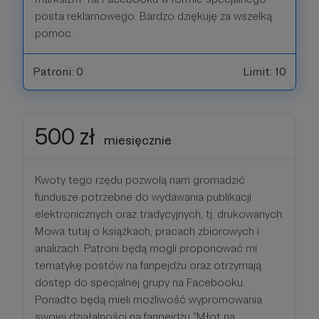
posta reklamowego. Bardzo dziękuję za wszelką
pomoc.
Patroni: 0
Limit: 10
500 zł
miesięcznie
Kwoty tego rzędu pozwolą nam gromadzić
fundusze potrzebne do wydawania publikacji
elektronicznych oraz tradycyjnych, tj. drukowanych.
Mowa tutaj o książkach, pracach zbiorowych i
analizach. Patroni będą mogli proponować mi
tematykę postów na fanpejdżu oraz otrzymają
dostęp do specjalnej grupy na Facebooku.
Ponadto będą mieli możliwość wypromowania
swojej działalności na fanpejdżu "Młot na