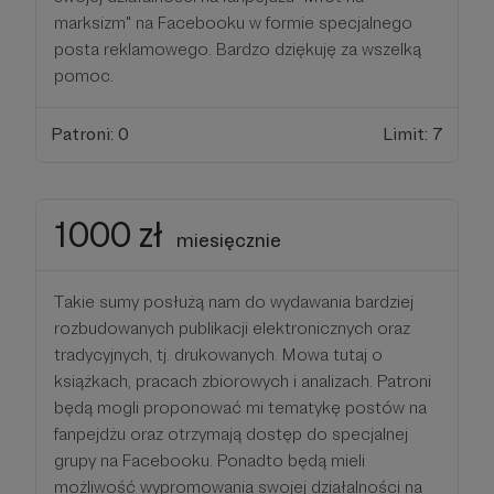
marksizm" na Facebooku w formie specjalnego
posta reklamowego. Bardzo dziękuję za wszelką
pomoc.
Patroni: 0
Limit: 7
1000 zł
miesięcznie
Takie sumy posłużą nam do wydawania bardziej
rozbudowanych publikacji elektronicznych oraz
tradycyjnych, tj. drukowanych. Mowa tutaj o
książkach, pracach zbiorowych i analizach. Patroni
będą mogli proponować mi tematykę postów na
fanpejdżu oraz otrzymają dostęp do specjalnej
grupy na Facebooku. Ponadto będą mieli
możliwość wypromowania swojej działalności na