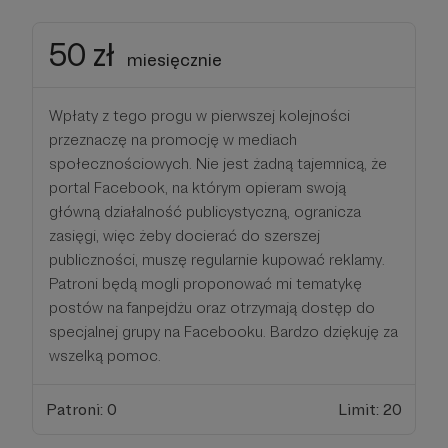
50 zł
miesięcznie
Wpłaty z tego progu w pierwszej kolejności
przeznaczę na promocję w mediach
społecznościowych. Nie jest żadną tajemnicą, że
portal Facebook, na którym opieram swoją
główną działalność publicystyczną, ogranicza
zasięgi, więc żeby docierać do szerszej
publiczności, muszę regularnie kupować reklamy.
Patroni będą mogli proponować mi tematykę
postów na fanpejdżu oraz otrzymają dostęp do
specjalnej grupy na Facebooku. Bardzo dziękuję za
wszelką pomoc.
Patroni: 0
Limit: 20