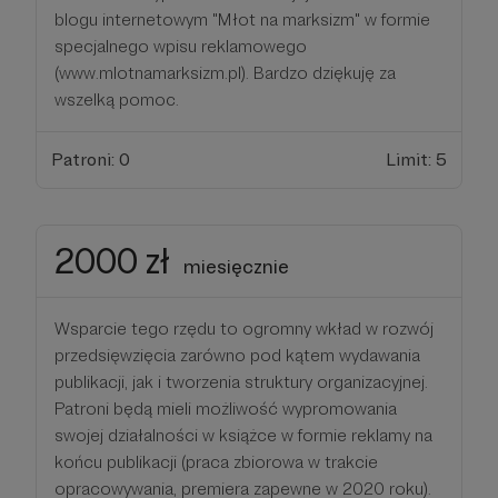
blogu internetowym "Młot na marksizm" w formie
specjalnego wpisu reklamowego
(www.mlotnamarksizm.pl). Bardzo dziękuję za
wszelką pomoc.
Patroni: 0
Limit: 5
2000 zł
miesięcznie
Wsparcie tego rzędu to ogromny wkład w rozwój
przedsięwzięcia zarówno pod kątem wydawania
publikacji, jak i tworzenia struktury organizacyjnej.
Patroni będą mieli możliwość wypromowania
swojej działalności w książce w formie reklamy na
końcu publikacji (praca zbiorowa w trakcie
opracowywania, premiera zapewne w 2020 roku).