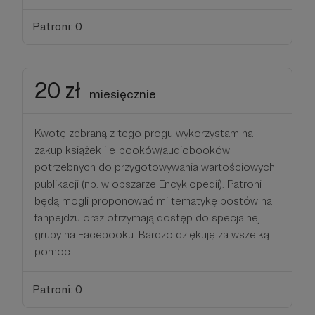
Patroni: 0
20 zł
miesięcznie
Kwotę zebraną z tego progu wykorzystam na
zakup książek i e-booków/audiobooków
potrzebnych do przygotowywania wartościowych
publikacji (np. w obszarze Encyklopedii). Patroni
będą mogli proponować mi tematykę postów na
fanpejdżu oraz otrzymają dostęp do specjalnej
grupy na Facebooku. Bardzo dziękuję za wszelką
pomoc.
Patroni: 0