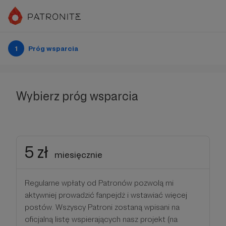
1
Próg wsparcia
Wybierz próg wsparcia
5 zł
miesięcznie
Regularne wpłaty od Patronów pozwolą mi
aktywniej prowadzić fanpejdż i wstawiać więcej
postów. Wszyscy Patroni zostaną wpisani na
oficjalną listę wspierających nasz projekt (na