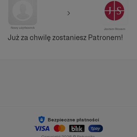
Nowy użytkownik
Jestem Słowem
Już za chwilę zostaniesz Patronem!
Bezpieczne płatności
Copyright 2026 © Patronite.