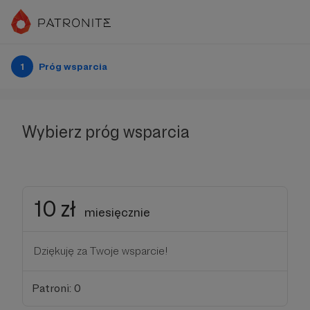
1
Próg wsparcia
Wybierz próg wsparcia
10 zł
miesięcznie
Dziękuję za Twoje wsparcie!
Patroni: 0