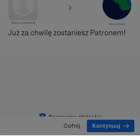
Nowy użytkownik
Jó-Ju News
Już za chwilę zostaniesz Patronem!
Bezpieczne płatności
Cofnij
Kontynuuj
Copyright 2026 © Patronite.