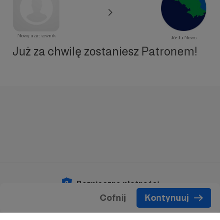
Nowy użytkownik
Jó-Ju News
Już za chwilę zostaniesz Patronem!
Bezpieczne płatności
Cofnij
Kontynuuj
Copyright 2026 © Patronite.