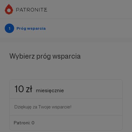
1
Próg wsparcia
Wybierz próg wsparcia
10 zł
miesięcznie
Dziękuję za Twoje wsparcie!
Patroni: 0