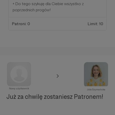
+ Do tego szykuję dla Ciebie wszystko z
poprzednich progów!
Patroni: 0
Limit: 10
Nowy użytkownik
Jola Szymańska
Już za chwilę zostaniesz Patronem!