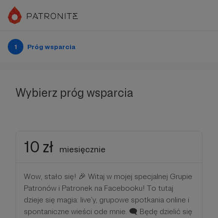
1
Próg wsparcia
Wybierz próg wsparcia
10 zł
miesięcznie
Wow, stało się! 🎉 Witaj w mojej specjalnej Grupie
Patronów i Patronek na Facebooku! To tutaj
dzieje się magia: live’y, grupowe spotkania online i
spontaniczne wieści ode mnie. 🗨️ Będę dzielić się