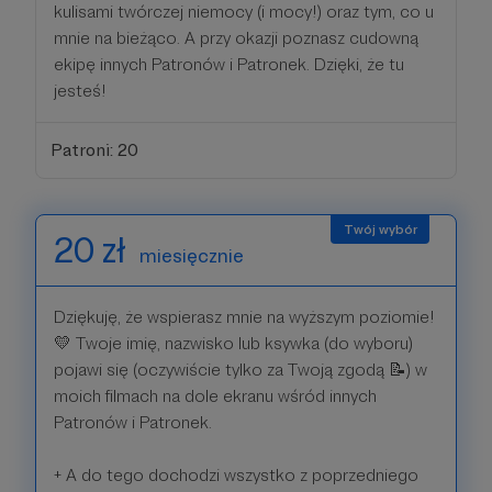
kulisami twórczej niemocy (i mocy!) oraz tym, co u
mnie na bieżąco. A przy okazji poznasz cudowną
ekipę innych Patronów i Patronek. Dzięki, że tu
jesteś!
Patroni: 20
20 zł
miesięcznie
Dziękuję, że wspierasz mnie na wyższym poziomie!
💛 Twoje imię, nazwisko lub ksywka (do wyboru)
pojawi się (oczywiście tylko za Twoją zgodą 📝) w
moich filmach na dole ekranu wśród innych
Patronów i Patronek.
+ A do tego dochodzi wszystko z poprzedniego