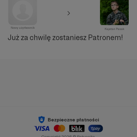
Nowy użytkownik
Kajetan Pasak
Już za chwilę zostaniesz Patronem!
Bezpieczne płatności
Copyright 2026 © Patronite.