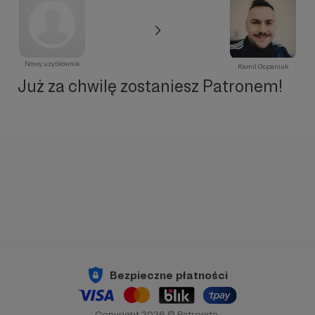
Nowy użytkownik
Kamil Gopaniuk
Już za chwilę zostaniesz Patronem!
Bezpieczne płatności
Copyright 2026 © Patronite.