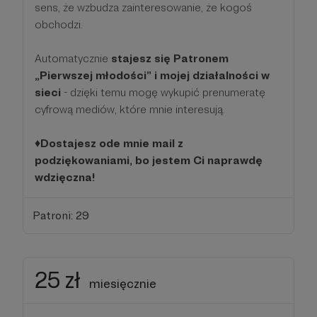
sens, że wzbudza zainteresowanie, że kogoś
obchodzi.
Automatycznie
stajesz się Patronem
„Pierwszej młodości” i mojej działalności w
sieci
- dzięki temu mogę wykupić prenumeratę
cyfrową mediów, które mnie interesują.
♦️
Dostajesz ode mnie mail z
podziękowaniami, bo jestem Ci naprawdę
wdzięczna!
Patroni: 29
25 zł
miesięcznie