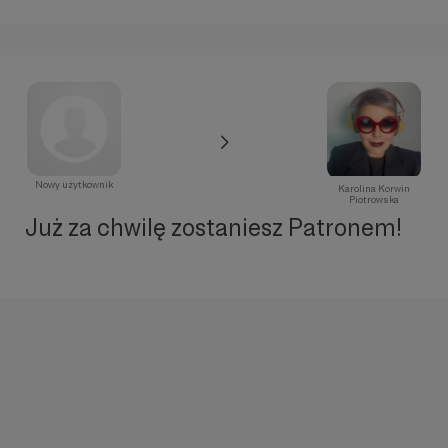
Nowy użytkownik
Karolina Korwin
Piotrowska
Już za chwilę zostaniesz Patronem!