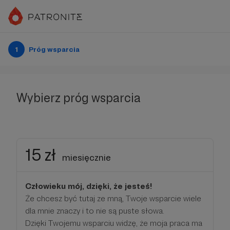
1
Próg wsparcia
Wybierz próg wsparcia
15 zł
miesięcznie
Człowieku mój, dzięki, że jesteś!
Że chcesz być tutaj ze mną, Twoje wsparcie wiele
dla mnie znaczy i to nie są puste słowa.
Dzięki Twojemu wsparciu widzę, że moja praca ma